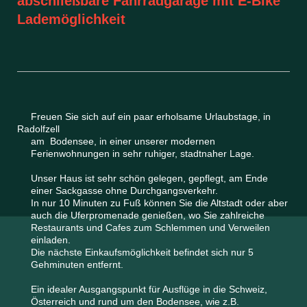
abschließbare Fahrradgarage mit E-Bike
Lademöglichkeit
Freuen Sie sich auf ein paar erholsame Urlaubstage, in
Radolfzell
am Bodensee, in einer unserer modernen
Ferienwohnungen in sehr ruhiger, stadtnaher Lage.
Unser Haus ist sehr schön gelegen, gepflegt, am Ende
einer Sackgasse ohne Durchgangsverkehr.
In nur 10 Minuten zu Fuß können Sie die Altstadt oder aber
auch die Uferpromenade genießen, wo Sie zahlreiche
Restaurants und Cafes zum Schlemmen und Verweilen
einladen.
Die nächste Einkaufsmöglichkeit befindet sich nur 5
Gehminuten entfernt.
Ein idealer Ausgangspunkt für Ausflüge in die Schweiz,
Österreich und rund um den Bodensee, wie z.B.