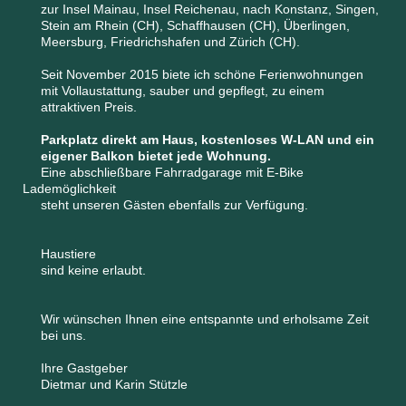
zur Insel Mainau, Insel Reichenau, nach Konstanz, Singen,
Stein am Rhein (CH), Schaffhausen (CH), Überlingen,
Meersburg, Friedrichshafen und Zürich (CH).
Seit November 2015 biete ich schöne Ferienwohnungen
mit Vollaustattung, sauber und gepflegt, zu einem
attraktiven Preis.
Parkplatz direkt am Haus, kostenloses W-LAN und ein
eigener Balkon bietet jede Wohnung.
Eine abschließbare Fahrradgarage mit E-Bike
Lademöglichkeit
steht unseren Gästen ebenfalls zur Verfügung.
Haustiere
sind keine erlaubt.
Wir wünschen Ihnen eine entspannte und erholsame Zeit
bei uns.
Ihre Gastgeber
Dietmar und Karin Stützle