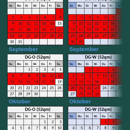
So
Mo
Di
Mi
Do
Fr
Sa
So
Mo
Di
Mi
Do
Fr
Sa
1
1
2
3
4
5
6
7
8
2
3
4
5
6
7
8
9
10
11
12
13
14
15
9
10
11
12
13
14
15
16
17
18
19
20
21
22
16
17
18
19
20
21
22
23
24
25
26
27
28
29
23
24
25
26
27
28
29
30
31
30
31
September
September
DG-O (52qm)
DG-W (52qm)
So
Mo
Di
Mi
Do
Fr
Sa
So
Mo
Di
Mi
Do
Fr
Sa
1
2
3
4
5
1
2
3
4
5
6
7
8
9
10
11
12
6
7
8
9
10
11
12
13
14
15
16
17
18
19
13
14
15
16
17
18
19
20
21
22
23
24
25
26
20
21
22
23
24
25
26
27
28
29
30
27
28
29
30
Oktober
Oktober
DG-O (52qm)
DG-W (52qm)
So
Mo
Di
Mi
Do
Fr
Sa
So
Mo
Di
Mi
Do
Fr
Sa
1
2
3
1
2
3
4
5
6
7
8
9
10
4
5
6
7
8
9
10