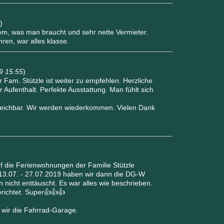
)
m, was man braucht und sehr nette Vermieter.
ren, war alles klasse.
9 15:55
)
Fam. Stützle ist weiter zu empfehlen. Herzliche
ufenthalt. Perfekte Ausstattung. Man fühlt sich
rreichbar. Wir werden wiederkommen. Vielen Dank
uf die Ferienwohnungen der Familie Stützle
3.07. - 27.07.2019 haben wir dann die DG-W
icht enttäuscht. Es war alles wie beschrieben.
richtet. Super👍👍👍
wir die Fahrrad-Garage.