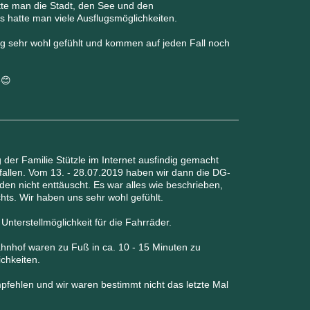
atte man die Stadt, den See und den
s hatte man viele Ausflugsmöglichkeiten.
g sehr wohl gefühlt und kommen auf jeden Fall noch
e😊
der Familie Stützle im Internet ausfindig gemacht
efallen. Vom 13. - 28.07.2019 haben wir dann die DG-
 nicht enttäuscht. Es war alles wie beschrieben,
chts. Wir haben uns sehr wohl gefühlt.
nterstellmöglichkeit für die Fahrräder.
ahnhof waren zu Fuß in ca. 10 - 15 Minuten zu
chkeiten.
fehlen und wir waren bestimmt nicht das letzte Mal