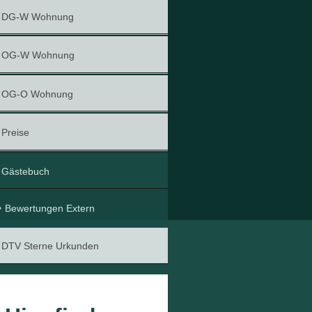
DG-W Wohnung
OG-W Wohnung
OG-O Wohnung
Preise
Gästebuch
Bewertungen Extern
DTV Sterne Urkunden