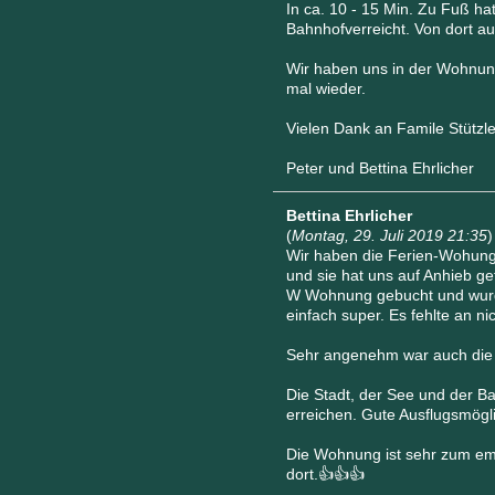
In ca. 10 - 15 Min. Zu Fuß h
Bahnhofverreicht. Von dort au
Wir haben uns in der Wohnun
mal wieder.
Vielen Dank an Famile Stützl
Peter und Bettina Ehrlicher
Bettina Ehrlicher
(
Montag, 29. Juli 2019 21:35
)
Wir haben die Ferien-Wohung 
und sie hat uns auf Anhieb g
W Wohnung gebucht und wurden
einfach super. Es fehlte an ni
Sehr angenehm war auch die U
Die Stadt, der See und der B
erreichen. Gute Ausflugsmögli
Die Wohnung ist sehr zum emp
dort.👍👍👍