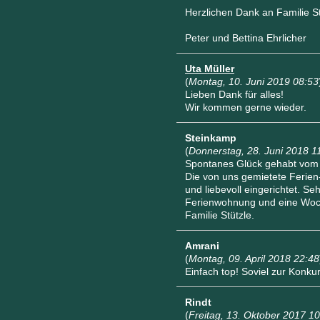
Herzlichen Dank an Familie S
Peter und Bettina Ehrlicher
Uta Müller
(
Montag, 10. Juni 2019 08:53
Lieben Dank für alles!
Wir kommen gerne wieder.
Steinkamp
(
Donnerstag, 28. Juni 2018 1
Spontanes Glück gehabt vom 
Die von uns gemietete Ferie
und liebevoll eingerichtet. Se
Ferienwohnung und eine Woch
Familie Stützle.
Amrani
(
Montag, 09. April 2018 22:48
Einfach top! Soviel zur Konkur
Rindt
(
Freitag, 13. Oktober 2017 1