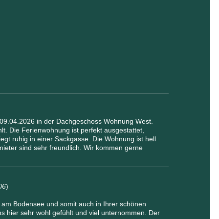
)
 09.04.2026 in der Dachgeschoss Wohnung West.
t. Die Ferienwohnung ist perfekt ausgestattet,
iegt ruhig in einer Sackgasse. Die Wohnung ist hell
rmieter sind sehr freundlich. Wir kommen gerne
06
)
g am Bodensee und somit auch in Ihrer schönen
 hier sehr wohl gefühlt und viel unternommen. Der