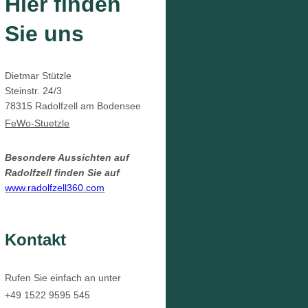
Hier finden
Sie uns
Dietmar Stützle
Steinstr. 24/3
78315
Radolfzell am Bodensee
FeWo-Stuetzle
Besondere Aussichten auf
Radolfzell finden Sie auf
www.radolfzell360.com
Kontakt
Rufen Sie einfach an unter
+49 1522 9595 545