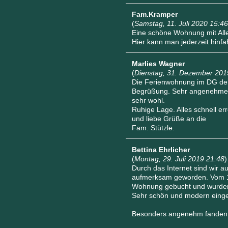
Fam.Kramper
(
Samstag, 11. Juli 2020 15:46
Eine schöne Wohnung mit Alle
Hier kann man jederzeit hinfah
Marlies Wagner
(
Dienstag, 31. Dezember 201
Die Ferienwohnung im DG der 
Begrüßung. Sehr angenehmer A
sehr wohl.
Ruhige Lage. Alles schnell e
und liebe Grüße an die
Fam. Stützle.
Bettina Ehrlicher
(
Montag, 29. Juli 2019 21:48
)
Durch das Internet sind wir a
aufmerksam geworden. Vom 1
Wohnung gebucht und wurden n
Sehr schön und modern einge
Besonders angenehm fanden 