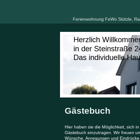
Ferienwohnung FeWo Stützle, Rad
Herzlich Willkomme
in der Steinstraße 2
Das individuelle Hau
Gästebuch
Hier haben sie die Möglichkeit, sich i
Gästebuch einzutragen.
Wir freuen un
Wünsche, Anregungen und Eindrücke