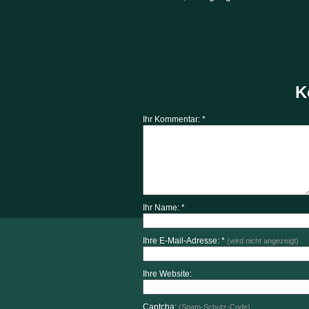
K
Ihr Kommentar: *
Ihr Name: *
Ihre E-Mail-Adresse: *
(wird nicht angezeigt)
Ihre Website:
Captcha:
(Spam-Schutz-Code)