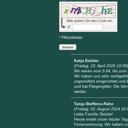
Bitte geben Sie den Code ein
↺
* Pflichtfelder
Senden
Katja Eichler
(
Freitag, 10. April 2026 19:08
Wir waren vom 3.04. bis zum
Wir haben uns sehr wohlgefühl
urgemütlich eingerichtet und l
und hat Fliegengitter. Die Ve
wieder.
Tanja Steffens-Rahe
(
Freitag, 02. August 2024 20:
Liebe Familie Stützle!
Heute endet unser letzter Ta
Ferienwohnung. Wir haben uns